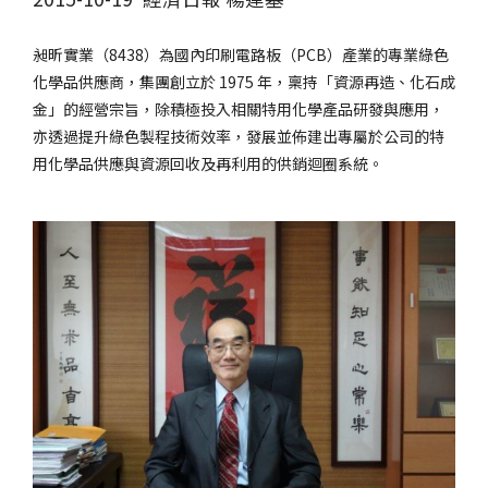
昶昕實業（8438）為國內印刷電路板（PCB）產業的專業綠色
化學品供應商，集團創立於 1975 年，稟持「資源再造、化石成
金」的經營宗旨，除積極投入相關特用化學產品研發與應用，
亦透過提升綠色製程技術效率，發展並佈建出專屬於公司的特
用化學品供應與資源回收及再利用的供銷迴圈系統。