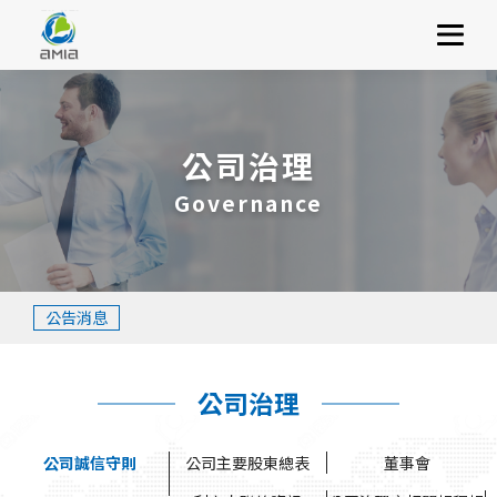
關於昶昕
選單
服務項目
利害關係人
公司治理
永續ESG
Governance
加入昶昕
聯絡我們
公告消息
公司治理
公司誠信守則
公司主要股東總表
董事會